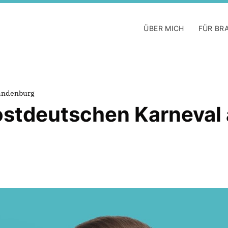
ÜBER MICH
FÜR BR
randenburg
ostdeutschen Karneval 