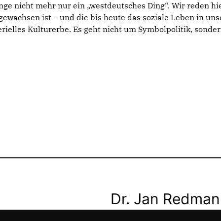
nge nicht mehr nur ein „westdeutsches Ding“. Wir reden hi
gewachsen ist – und die bis heute das soziale Leben in unse
rielles Kulturerbe. Es geht nicht um Symbolpolitik, sond
Dr. Jan Redma