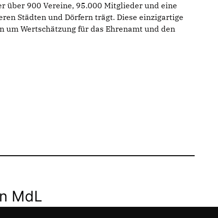
er über 900 Vereine, 95.000 Mitglieder und eine
ren Städten und Dörfern trägt. Diese einzigartige
ern um Wertschätzung für das Ehrenamt und den
nn MdL