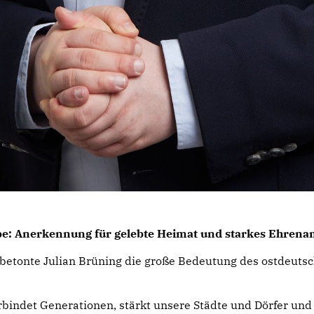
rbe: Anerkennung für gelebte Heimat und starkes Ehrena
betonte Julian Brüning die große Bedeutung des ostdeuts
bindet Generationen, stärkt unsere Städte und Dörfer und 