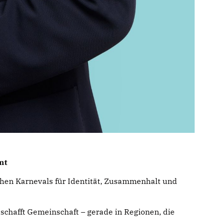
mt
chen Karnevals für Identität, Zusammenhalt und
schafft Gemeinschaft – gerade in Regionen, die