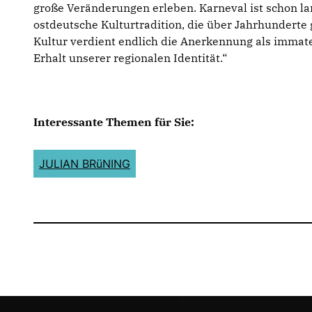
große Veränderungen erleben. Karneval ist schon la
ostdeutsche Kulturtradition, die über Jahrhunderte 
Kultur verdient endlich die Anerkennung als immate
Erhalt unserer regionalen Identität.“
Interessante Themen für Sie:
JULIAN BRüNING