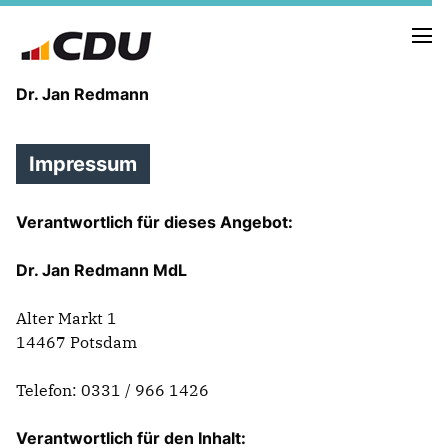
Dr. Jan Redmann
Impressum
MEINE HEIMAT
MEIN WEG
Verantwortlich für dieses Angebot:
MEINE ÜBERZEUGUNGEN
Dr. Jan Redmann MdL
MEIN VERSPRECHEN
Alter Markt 1
14467 Potsdam
Telefon: 0331 / 966 1426
TERMINE
PRESSEBILDER
Verantwortlich für den Inhalt:
PRESSEKONTAKT