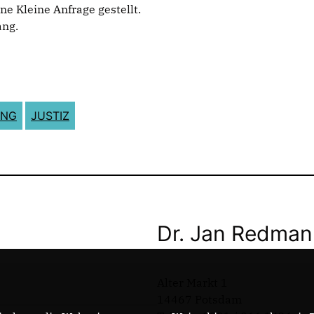
e Kleine Anfrage gestellt.
ang.
UNG
JUSTIZ
Dr. Jan Redma
Alter Markt 1
14467 Potsdam