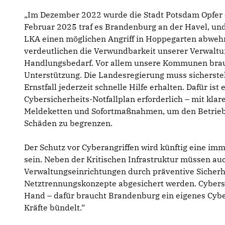
Im Dezember 2022 wurde die Stadt Potsdam Opfer e
Februar 2025 traf es Brandenburg an der Havel, un
LKA einen möglichen Angriff in Hoppegarten abwehr
verdeutlichen die Verwundbarkeit unserer Verwalt
Handlungsbedarf. Vor allem unsere Kommunen bra
Unterstützung. Die Landesregierung muss sicherste
Ernstfall jederzeit schnelle Hilfe erhalten. Dafür ist
Cybersicherheits-Notfallplan erforderlich – mit kla
Meldeketten und Sofortmaßnahmen, um den Betrieb
Schäden zu begrenzen.
Der Schutz vor Cyberangriffen wird künftig eine i
sein. Neben der Kritischen Infrastruktur müssen au
Verwaltungseinrichtungen durch präventive Sicher
Netztrennungskonzepte abgesichert werden. Cybersi
Hand – dafür braucht Brandenburg ein eigenes Cybers
Kräfte bündelt.“