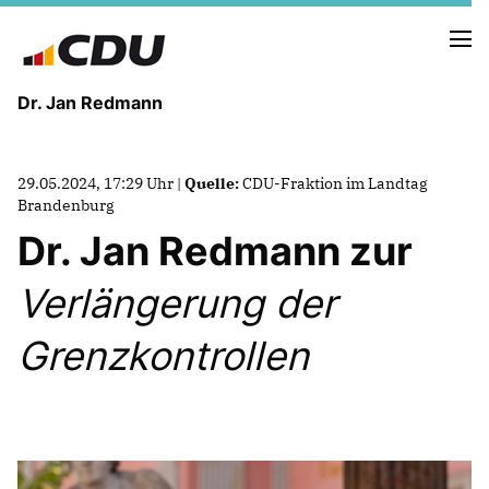
Dr. Jan Redmann
MEINE HEIMAT
29.05.2024, 17:29 Uhr |
Quelle:
CDU-Fraktion im Landtag
MEIN WEG
Brandenburg
Dr. Jan Redmann zur
MEINE ÜBERZEUGUNGEN
Verlängerung der
MEIN VERSPRECHEN
Grenzkontrollen
TERMINE
PRESSEBILDER
PRESSEKONTAKT