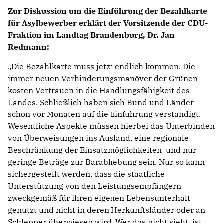
Zur Diskussion um die Einführung der Bezahlkarte
für Asylbewerber erklärt der Vorsitzende der CDU-
Fraktion im Landtag Brandenburg, Dr. Jan
Redmann:
Die Bezahlkarte muss jetzt endlich kommen. Die
immer neuen Verhinderungsmanöver der Grünen
kosten Vertrauen in die Handlungsfähigkeit des
Landes. Schließlich haben sich Bund und Länder
schon vor Monaten auf die Einführung verständigt.
Wesentliche Aspekte müssen hierbei das Unterbinden
von Überweisungen ins Ausland, eine regionale
Beschränkung der Einsatzmöglichkeiten und nur
geringe Beträge zur Barabhebung sein. Nur so kann
sichergestellt werden, dass die staatliche
Unterstützung von den Leistungsempfängern
zweckgemäß für ihren eigenen Lebensunterhalt
genutzt und nicht in deren Herkunftsländer oder an
Schlepper überwiesen wird. Wer das nicht sieht, ist