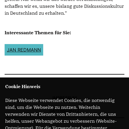
schaffen wir es, unsere bislang gute Diskussionskultur
in Deutschland zu erhalten.“
Interessante Themen für Sie:
JAN REDMANN
Cookie Hinweis
IMPRESSUM
Diese Webseite verwendet Cookies, die notwendig
sind, um die Webseite zu nutzen. Weiterhin
DATENSCHUTZ
verwenden wir Dienste von Drittanbietern, die uns
helfen, unser Webangebot zu verbessern (Website-
Optmierung). Für die Verwendung bestimmter