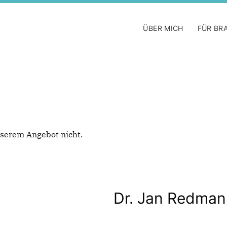
ÜBER MICH
FÜR BR
 unserem Angebot nicht.
Dr. Jan Redma