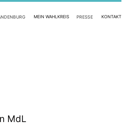
MEIN WAHLKREIS
KONTAKT
ANDENBURG
PRESSE
nn MdL