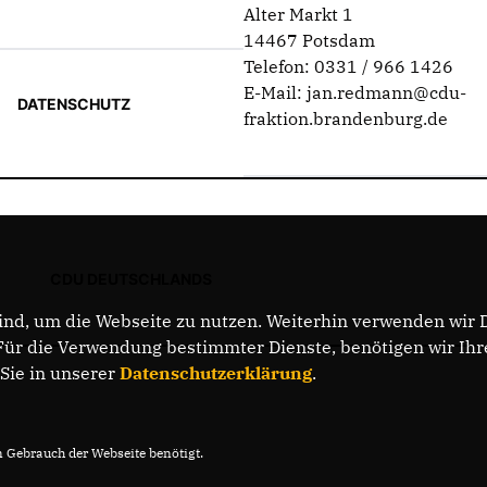
Alter Markt 1
14467 Potsdam
Telefon: 0331 / 966 1426
E-Mail: jan.redmann@cdu-
DATENSCHUTZ
fraktion.brandenburg.de
CDU DEUTSCHLANDS
nd, um die Webseite zu nutzen. Weiterhin verwenden wir Di
r die Verwendung bestimmter Dienste, benötigen wir Ihre 
 Sie in unserer
Datenschutzerklärung
.
Gebrauch der Webseite benötigt.