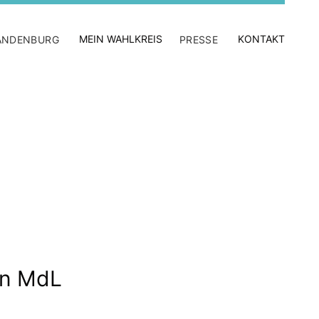
MEIN WAHLKREIS
KONTAKT
ANDENBURG
PRESSE
nn MdL