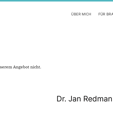
ÜBER MICH
FÜR BR
 unserem Angebot nicht.
Dr. Jan Redma