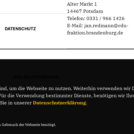
Alter Markt 1
14467 Potsdam
Telefon: 0331 / 966 1426
E-Mail: jan.redmann@cdu-
DATENSCHUTZ
fraktion.brandenburg.de
CDU DEUTSCHLANDS
nd, um die Webseite zu nutzen. Weiterhin verwenden wir Di
r die Verwendung bestimmter Dienste, benötigen wir Ihre 
 Sie in unserer
Datenschutzerklärung
.
Gebrauch der Webseite benötigt.