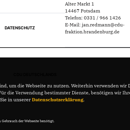
Alter Markt 1
14467 Potsdam
Telefon: 0331 / 966 1426
E-Mail: jan.redmann@cdu-
DATENSCHUTZ
fraktion.brandenburg.de
CDU DEUTSCHLANDS
nd, um die Webseite zu nutzen. Weiterhin verwenden wir Di
r die Verwendung bestimmter Dienste, benötigen wir Ihre 
 Sie in unserer
Datenschutzerklärung
.
Gebrauch der Webseite benötigt.