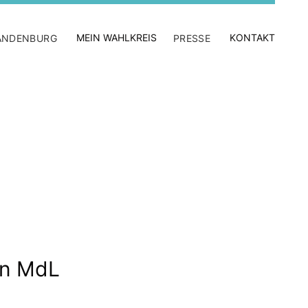
MEIN WAHLKREIS
KONTAKT
ANDENBURG
PRESSE
nn MdL