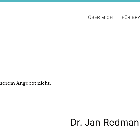
ÜBER MICH
FÜR BR
 unserem Angebot nicht.
Dr. Jan Redma