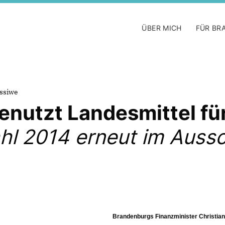
ÜBER MICH
FÜR BR
assiwe
benutzt Landesmittel f
hl 2014 erneut im Auss
Brandenburgs Finanzminister Christian