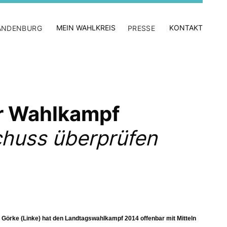
MEIN WAHLKREIS
KONTAKT
ANDENBURG
PRESSE
ür Wahlkampf
chuss überprüfen
 Görke (Linke) hat den Landtagswahlkampf 2014 offenbar mit Mitteln