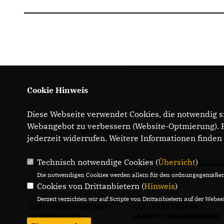
Cookie Hinweis
Diese Webseite verwendet Cookies, die notwendig si
Webangebot zu verbessern (Website-Optmierung). Fü
IMPRESSUM
jederzeit widerrufen. Weitere Informationen finden
Technisch notwendige Cookies (
Übersicht
)
Die notwendigen Cookies werden allein für den ordnungsgemäßen 
Cookies von Drittanbietern (
Hinweis
)
Derzeit verzichten wir auf Scripte von Drittanbietern auf der Websei
CDU LANDESVERBAND
CDU-FRAKTION IM
BRANDENBURG
LANDTAG BRANDENBURG