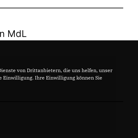
nn MdL
enste von Drittanbietern, die uns helfen, unser
Einwilligung. Ihre Einwilligung können Sie